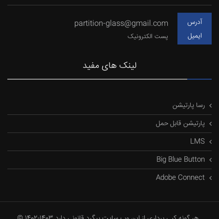
آدرس
partition-glass@gmail.com
ایمیل
پست الکترونیک
لینک های مفید
رسا پارتیشن
پارتیشن قابل حمل
LMS
Big Blue Button
Adobe Connect
© 1402-1403 هر گونه کپی برداری از این وب سایت پیگرد قانونی دارد..