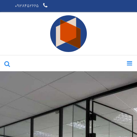
09128452665