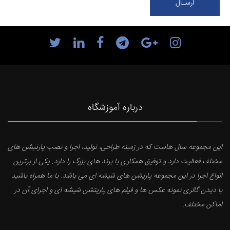
درباره آموزشگاه
این مجموعه سال هاست که در زمینه طراحی، تولید، اجرا و نصب پارتیشن های
مختلف فعالیت دارد و توفیق همکاری با برند های بزرگ را دارد. یکی از برترین
انواع اجرا در این مجموعه پاریشن های شیشه ای می باشد. با ما همراه باشید
با دیدن گالری نمونه عکس ها و فیلم های پاریتشن شیشه ای و اجرای آن در
اماکن مختلف.