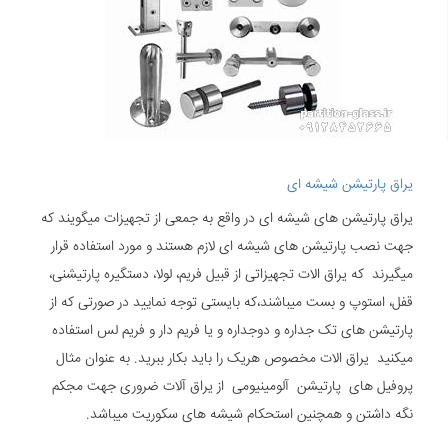
یراق پارتیشن شیشه ای
یراق پارتیشن های شیشه ای در واقع به جمعی از تجهیزات میگویند که
جهت نصب پارتیشن های شیشه ای لازم هستند و مورد استفاده قرار
میگیرند که یراق الات تجهیزاتی از قبیل فریم، لولا، دستگیره پارتیشنی،
قفل، استوپ و بست میباشند،که بایستی توجه نمایید در صورتی که از
پارتیشن های تک جداره و دوجداره و یا فریم دار و فریم لس استفاده
میکنید یراق الات مخصوص هریک را باید بکار ببرید. به عنوان مثال
پروفیل های پارتیشن آلومینیومی از یراق آلات ضروری جهت مجکم
نگه داشتن و همچنین استحکام شیشه های سکوریت میباشد.