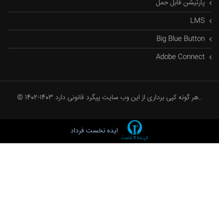
پارتیشن قابل حمل
LMS
Big Blue Button
Adobe Connect
© 1402-1403 هر گونه کپی برداری از این وب سایت پیگرد قانونی دارد..
ایده نخست فرداد