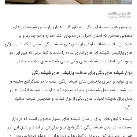
پارتیشن های شیشه ‌ای رنگی به طور کلی همان پارتیشن‌ شیشه‌ ای های
معمولی هستن که امکان اجرا را در مدلهای تک جداره و دو جداره، و یا
همچنین مات و شفاف دارند. پارتیشن‌های شیشه رنگی تمامی امکانات و ویژگی
های پارتیشن شیشه ای های اداری ساده را دارند و تنها فرقی که بین این دو
وجود دارد استفاده از شیشه های رنگی بجای شیشه های ساده میباشد.
انواع شیشه های رنگی برای ساخت پارتیشن های شیشه رنگی
برای تولید و اجرای پارتیشن های شیشه رنگی اغلب با در نظرگرفتن سلیقه و
نیاز شما از سه مدل شیشه بهره برده میشود که عبارتند از شیشه لاکوبل های
مدل براق ،شیشه لمینت های رنگی از نوع شفاف و همچنین شیشه سانینا
رنگی.
شیشه‌ لاکوبل های براق، از مدل شیشه های بسیار محبوبی است که در بازار
نسبت به دو مدل شیشه رنگی دیگر رایج تر و پرفروش تر است و دلیل این امر
هم این میباشد که این مدل لاکوبل ها مزیت هایی از جمله ضدخش بودن و