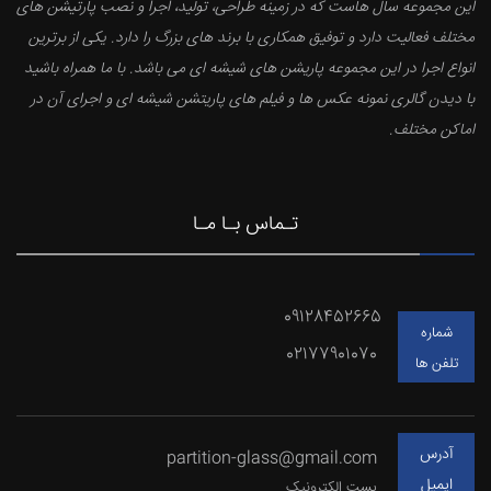
این مجموعه سال هاست که در زمینه طراحی، تولید، اجرا و نصب پارتیشن های
مختلف فعالیت دارد و توفیق همکاری با برند های بزرگ را دارد. یکی از برترین
انواع اجرا در این مجموعه پاریشن های شیشه ای می باشد. با ما همراه باشید
با دیدن گالری نمونه عکس ها و فیلم های پاریتشن شیشه ای و اجرای آن در
اماکن مختلف.
تـماس بـا مـا
09128452665
شماره
02177901070
تلفن ها
آدرس
partition-glass@gmail.com
ایمیل
پست الکترونیک