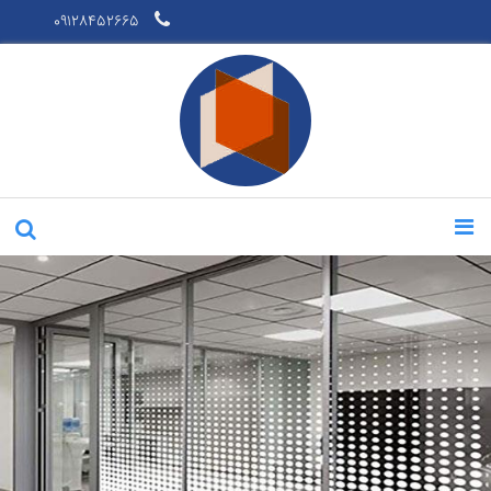
09128452665