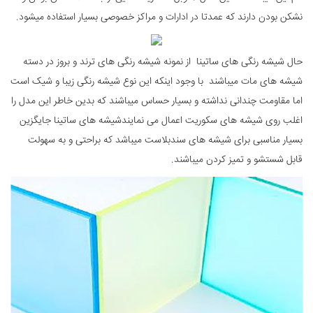
نشکن بودن دارند که عمدتا در ادارات و مراکز خصوصی بسیار استفاده میشود.
حال شیشه رنگی های ساتینا از نمونه شیشه رنگی های ترند و بروز در دسته
شیشه های مات میباشند با وجود اینکه این نوع شیشه رنگی زیبا و شیک است
اما مقاومت چندانی نداشته و بسیار حساس میباشند که بدین خاطر این مدل را
اغلب روی شیشه های سکوریت اعمال می نمایندشیشه های ساتینا جایگزین
بسیار مناسبی برای شیشه های سندبلاست میباشد که براحتی و به سهولت
قابل شستشو و تمیز کردن میباشند.