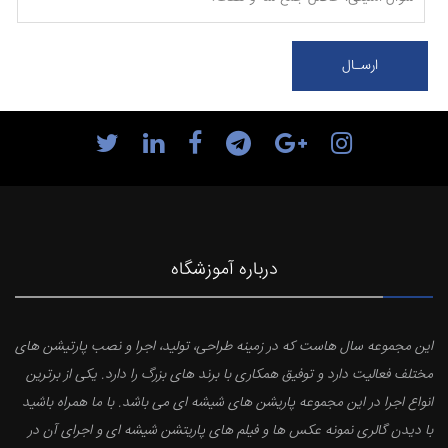
درباره آموزشگاه
این مجموعه سال هاست که در زمینه طراحی، تولید، اجرا و نصب پارتیشن های
مختلف فعالیت دارد و توفیق همکاری با برند های بزرگ را دارد. یکی از برترین
انواع اجرا در این مجموعه پاریشن های شیشه ای می باشد. با ما همراه باشید
با دیدن گالری نمونه عکس ها و فیلم های پاریتشن شیشه ای و اجرای آن در