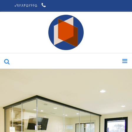
09128452665