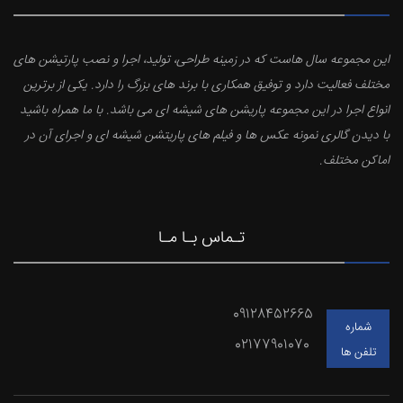
این مجموعه سال هاست که در زمینه طراحی، تولید، اجرا و نصب پارتیشن های
مختلف فعالیت دارد و توفیق همکاری با برند های بزرگ را دارد. یکی از برترین
انواع اجرا در این مجموعه پاریشن های شیشه ای می باشد. با ما همراه باشید
با دیدن گالری نمونه عکس ها و فیلم های پاریتشن شیشه ای و اجرای آن در
اماکن مختلف.
تـماس بـا مـا
09128452665
شماره
02177901070
تلفن ها