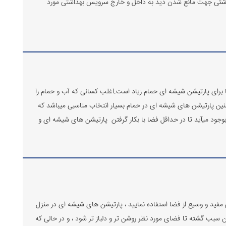
شتی جهت مانع شدن دید به داخل و خارج سرویس بهداشتی مورد
اضا برای پارتیشن شیشه ای حمام زیاد است.اغلب کسانی که آب و حمام را
 چنین پارتیشن های شیشه ای در حمام بسیار انتخاب مناسبی میباشد که
وجود میآید تا در حداقل فضا با بکار گرفتن پارتیشن های شیشه ای و
مفید و وسیع از فضا استفاده نمایید ، پارتیشن های شیشه ای در منزل
 سبب گشته تا فضای مورد نظر روشن تر و دلباز تر شود ، و در حالی که