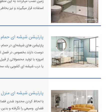
زمین نصب میگردند به این منظ
استفاده قرار میگیرند و نیز بخا
پارتیشن شیشه ای حمام
پارتیشن های شیشه‌ای در حمام بس
دوست دارند بخصوص در فصل تابستا
امروزه با تولید محصولاتی از قب
یا درب شیشه ای کشویی يك محی
پارتیشن شیشه ای منزل
با لحاظ کردن محدود شدن فضای م
فضای وسیعی را نگرفته و بدین خا