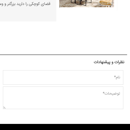
قضای کوچکی را دارید بزرگتر و و
نظرات و پیشنهادات