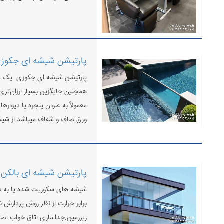
پارتیشن شیشه ای جکوز
پارتیشن شیشه ای جکوزی یک دیوا
همچنین جایگزین بسیار ارزان‌تر
معمولاً به عنوان پنجره یا دیوار
ورق صاف و شفاف میباشد از شی
پارتیشن شیشه ای بالکن 
شیشه های سکوریت شده یا به طو
برابر حرارت از نظر روش پردازش ن
زیرزمین.جداسازی اتاق خواب اصل