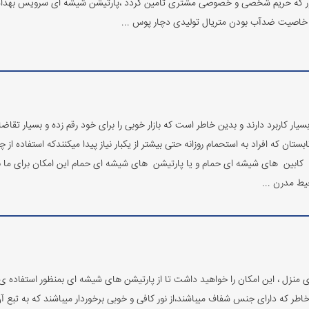
ور که حریم شخصی و خصوصی مشتری تامین گردد ،پارتیشن شیشه ای سرویس بهدا
طر خاصیت ضدآب بودن متریال تولیدی دچار پوس ...
یار کاربرد دارند و بدین خاطر است که بازار خوبی را برای خود رقم زده و بسیار تق
ن که افراد به استحمام روزانه حتی بیشتر از یکبار نیاز پیدا میکنندکه استفاده از
یل کابین‌ های شیشه ای حمام و یا پارتیشن های شیشه ای حمام این امکان برای ما ب
ط مدرن ...
نزل ، این امکان را خواهید داشت تا از پارتیشن های شیشه ای بمنظور استفاده ی 
طر که دارای جنس شفاف میباشند،از نور کافی و خوبی برخوردار میباشند که به تبع آن