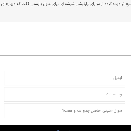
سیع تر دیده گردد.از مزایای پارتیشن شیشه ای برای منزل بایستی گفت که دیوارهای گ