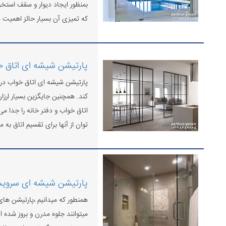
بمنظور ایجاد دیوار و سقف استخر
که تمیزی آن بسیار حائز اهمیت م
پارتیشن شیشه ای اتاق 
پارتیشن شیشه ای اتاق خواب در 
کند. همچنین جایگزین بسیار ارز
اتاق خواب و دفتر خانه را جدا 
توان از آنها برای تقسیم اتاق به 
پارتیشن شیشه ای سروی
همنطور که میدانیم ،پارتیشن های
میتوانند جلوه مدرن و بروز شده