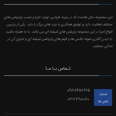
این مجموعه سال هاست که در زمینه طراحی، تولید، اجرا و نصب پارتیشن های
مختلف فعالیت دارد و توفیق همکاری با برند های بزرگ را دارد. یکی از برترین
انواع اجرا در این مجموعه پاریشن های شیشه ای می باشد. با ما همراه باشید
با دیدن گالری نمونه عکس ها و فیلم های پاریتشن شیشه ای و اجرای آن در
اماکن مختلف.
تـماس بـا مـا
09128452665
شماره
02177901070
تلفن ها