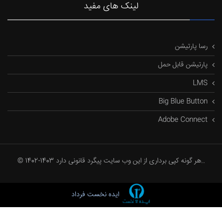
لینک های مفید
رسا پارتیشن
پارتیشن قابل حمل
LMS
Big Blue Button
Adobe Connect
© 1402-1403 هر گونه کپی برداری از این وب سایت پیگرد قانونی دارد..
ایده نخست فرداد