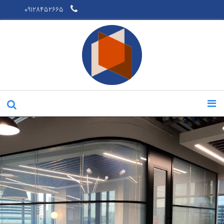
09128452665