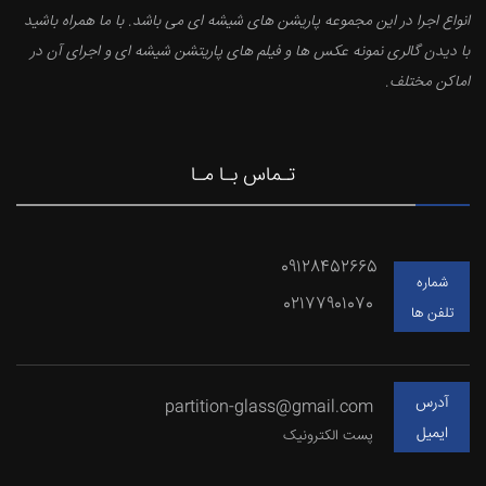
انواع اجرا در این مجموعه پاریشن های شیشه ای می باشد. با ما همراه باشید
با دیدن گالری نمونه عکس ها و فیلم های پاریتشن شیشه ای و اجرای آن در
اماکن مختلف.
تـماس بـا مـا
09128452665
شماره
02177901070
تلفن ها
آدرس
partition-glass@gmail.com
ایمیل
پست الکترونیک