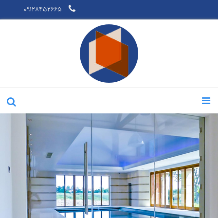
09128452665