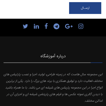
درباره آموزشگاه
این مجموعه سال هاست که در زمینه طراحی، تولید، اجرا و نصب پارتیشن های
مختلف فعالیت دارد و توفیق همکاری با برند های بزرگ را دارد. یکی از برترین
انواع اجرا در این مجموعه پاریشن های شیشه ای می باشد. با ما همراه باشید
با دیدن گالری نمونه عکس ها و فیلم های پاریتشن شیشه ای و اجرای آن در
اماکن مختلف.