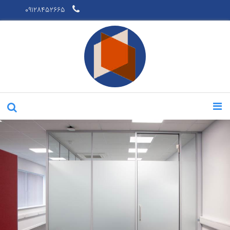
09128452665