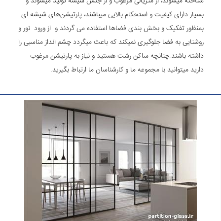
شناخته میشوند، از متریالی مرغوب و از جنس شیشه تولید میشوند و
بسیار دارای کیفیت و استحکام بالایی میباشند، پارتیشن‌های شیشه ای
بمنظور تفکیک و بخش بندی فضاها استفاده می گردند و از ورود نور و
روشنایی به فضا جلوگیری نمیکند که باعث میگردد چشم انداز مناسبی را
داشته باشند.چنانچه ساکن رشت هستید و نیاز به پارتیشن مرغوب
دارید میتوانید با مجموعه ما و کارشناسان ما ارتباط بگیرید.