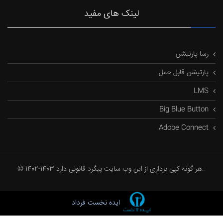
لینک های مفید
رسا پارتیشن
پارتیشن قابل حمل
LMS
Big Blue Button
Adobe Connect
© 1402-1403 هر گونه کپی برداری از این وب سایت پیگرد قانونی دارد..
ایده نخست فرداد