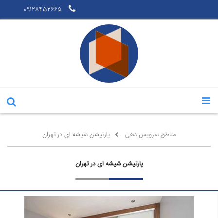
09128452665
مناطق سرویس دهی
پارتیشن شیشه ای در تهران
پارتیشن شیشه ای در تهران