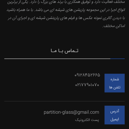
مختلف فعالیت دارد و توفیق همکاری با برند های بزرگ را دارد. یکی از برترین
انواع اجرا در این مجموعه پاریشن های شیشه ای می باشد. با ما همراه باشید
با دیدن گالری نمونه عکس ها و فیلم های پاریتشن شیشه ای و اجرای آن در
اماکن مختلف.
تـماس بـا مـا
09128452665
شماره
02177901070
تلفن ها
آدرس
partition-glass@gmail.com
ایمیل
پست الکترونیک