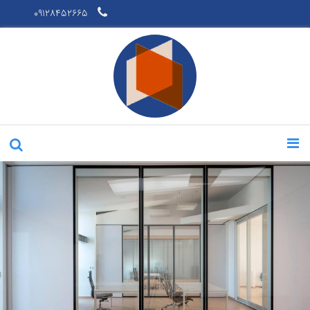
09128452665