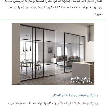
فضا را بسیار دلباز میکند .چنانچه ساکن شمال هستید و نیاز به پارتیشن شیشه
ای دارید میتوانید با مجموعه ما ارتباط بگیرید تا مشاوره های لازم را دریافت
نمایید.
پارتیشن شیشه ای در استان گلستان
پارتیشن های شیشه ای اصولا این امکان را دارند که اغلب همراه با درب