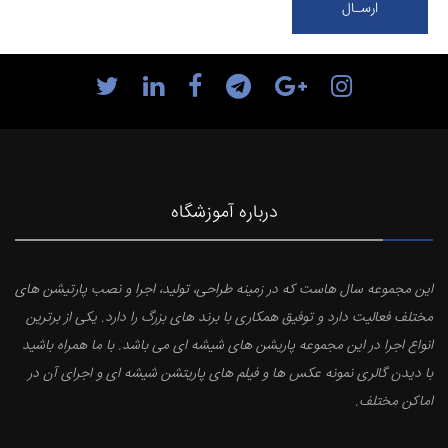
درباره آموزشگاه
این مجموعه سال هاست که در زمینه طراحی، تولید، اجرا و نصب پارتیشن های
مختلف فعالیت دارد و توفیق همکاری با برند های بزرگ را دارد. یکی از برترین
انواع اجرا در این مجموعه پاریشن های شیشه ای می باشد. با ما همراه باشید
با دیدن گالری نمونه عکس ها و فیلم های پاریتشن شیشه ای و اجرای آن در
اماکن مختلف.