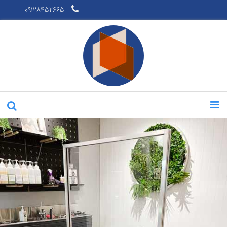
09128452665