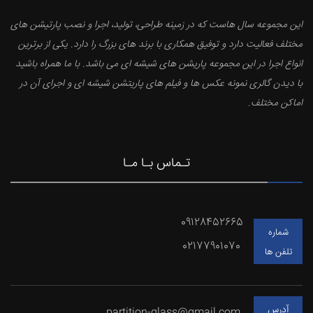
این مجموعه سال هاست که در زمینه طراحی، تولید، اجرا و نصب پارتیشن های
مختلف فعالیت دارد و توفیق همکاری با برند های بزرگ را دارد. یکی از برترین
انواع اجرا در این مجموعه پاریشن های شیشه ای می باشد. با ما همراه باشید
با دیدن گالری نمونه عکس ها و فیلم های پاریتشن شیشه ای و اجرای آن در
اماکن مختلف.
تـماس بـا مـا
09128452665
شماره
02177901070
تلفن ها
آدرس
partition-glass@gmail.com