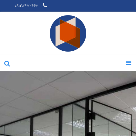
09128452665