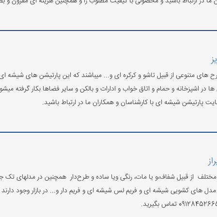
 ما در ارتباط باشید و محصولی با کیفیت مطلوب را و همچنین هزینه ای مقرون و بصر
ز
های متنوعی از قبیل تاشو و کرکره ای و... میباشند که این پارتیشن های شیشه ای 
ن ها در اشپزخانه و حمام و اتاق خواب و ادارات و بالکن و سایر فضاها بکار گرفته م
سایت پارتیشن شیشه ای با کارشناسان و همکاران ما در ارتباط باشید.
از
ختلف از قبیل شفاف،و یا مات، رنگی ویا ساده و طرح‌دار همچنین در مدلهای تک جدار
 های کشویی شیشه ای و فریم لس شیشه ای و فریم دار و... در بازار وجود دارند و 