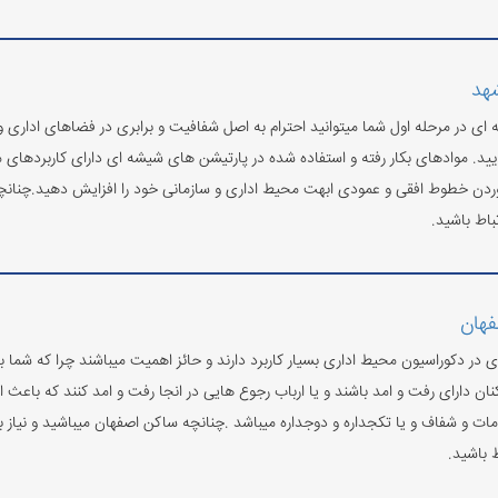
هد
 ای در مرحله اول شما میتوانید احترام به اصل شفافیت و برابری در فضاهای اداری و
ید. موادهای بکار رفته و استفاده شده در پارتیشن های شیشه ای دارای کاربردهای مت
وردن خطوط افقی و عمودی ابهت محیط اداری و سازمانی خود را افزایش دهید.چنانچه
تباط باشید.
فهان
در دکوراسیون محیط اداری بسیار کاربرد دارند و حائز اهمیت میباشند چرا که شما بایس
ان دارای رفت و امد باشند و یا ارباب رجوع هایی در انجا رفت و امد کنند که باعث 
مات و شفاف و یا تکجداره و دوجداره میباشد .چنانچه ساکن اصفهان میباشید و نیاز ب
ط باشید.