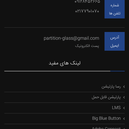
09128452665
شماره
02177901070
تلفن ها
آدرس
partition-glass@gmail.com
ایمیل
پست الکترونیک
لینک های مفید
رسا پارتیشن
پارتیشن قابل حمل
LMS
Big Blue Button