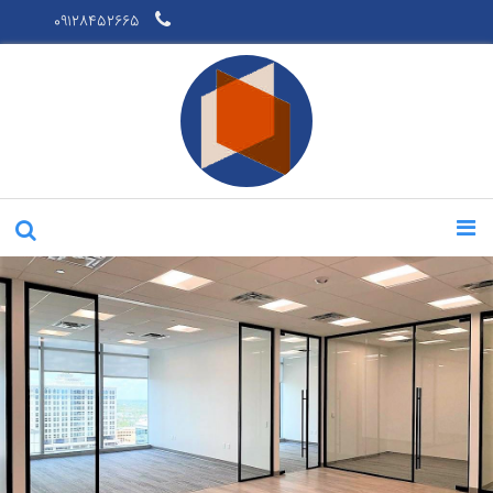
09128452665