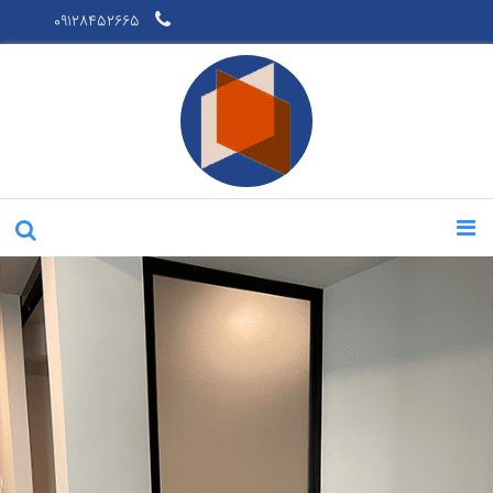
09128452665