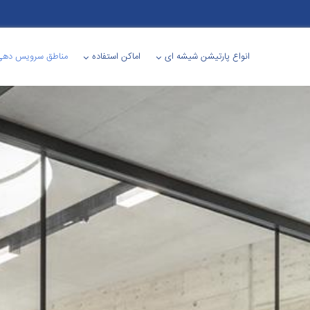
انواع پارتیشن شیشه ای
اماکن استفاده
مناطق سرویس دهی