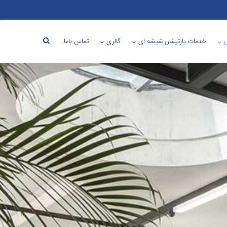
خدمات پارتیشن شیشه ای
گالری
تماس باما