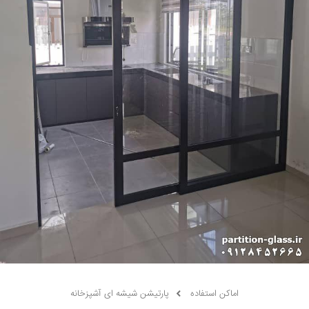
اماکن استفاده
پارتیشن شیشه ای آشپزخانه