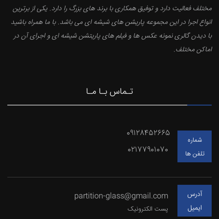
مختلف فعالیت دارد و توفیق همکاری با برند های بزرگ را دارد. یکی از برترین
انواع اجرا در این مجموعه پاریشن های شیشه ای می باشد. با ما همراه باشید
با دیدن گالری نمونه عکس ها و فیلم های پاریتشن شیشه ای و اجرای آن در
اماکن مختلف.
تـماس بـا مـا
09128452665
شماره
02177901070
تلفن ها
آدرس
partition-glass@gmail.com
ایمیل
پست الکترونیک