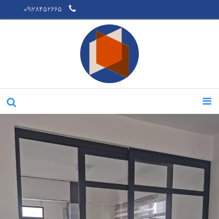
09128452665